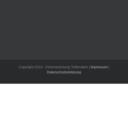
Copyright 2018 - Ferienwohnung Tiefenstein |
Impressum
|
Datenschutzerklärung